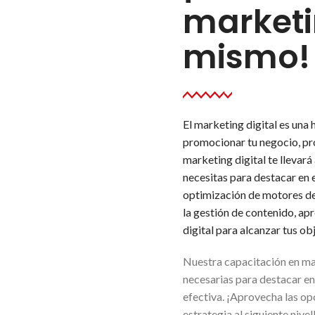
marketi
mismo!
El marketing digital es una
promocionar tu negocio, pr
marketing digital te llevará 
necesitas para destacar en 
optimización de motores de 
la gestión de contenido, a
digital para alcanzar tus ob
Nuestra capacitación en mar
necesarias para destacar en 
efectiva. ¡Aprovecha las opo
estrategia al siguiente nivel