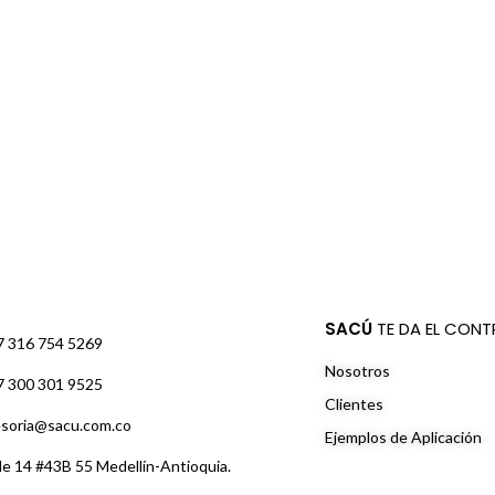
SACÚ
TE DA EL CONT
7 316 754 5269
Nosotros
7 300 301 9525
Clientes
soria@sacu.com.co
Ejemplos de Aplicación
le 14 #43B 55 Medellín-Antioquia.