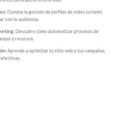
les:
Domina la gestión de perfiles de redes sociales
ar con tu audiencia.
keting:
Descubre cómo automatizar procesos de
iempo y recursos.
ón:
Aprende a optimizar tu sitio web y tus campañas
efectivas.