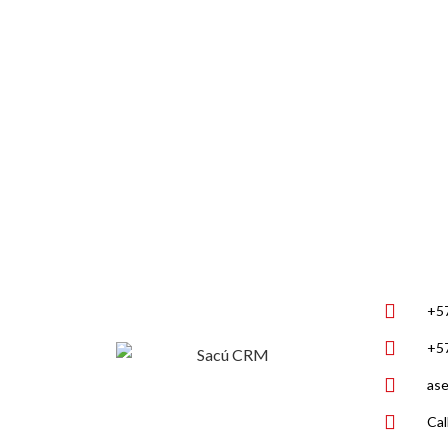
+5
+5
ase
Cal