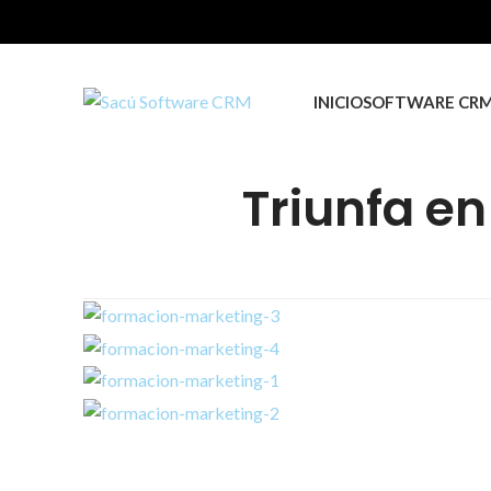
INICIO
SOFTWARE CR
Triunfa en