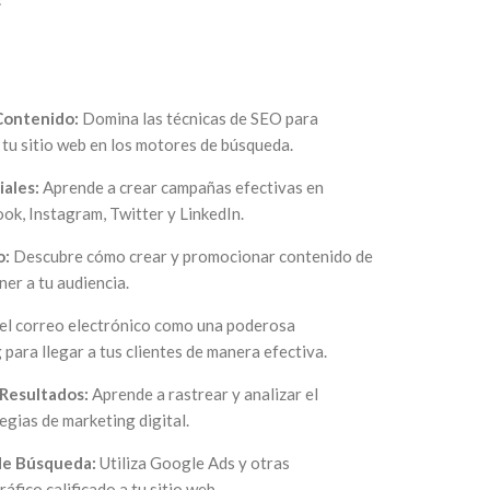
Contenido:
Domina las técnicas de SEO para
e tu sitio web en los motores de búsqueda.
iales:
Aprende a crear campañas efectivas en
k, Instagram, Twitter y LinkedIn.
o:
Descubre cómo crear y promocionar contenido de
ner a tu audiencia.
 el correo electrónico como una poderosa
para llegar a tus clientes de manera efectiva.
 Resultados:
Aprende a rastrear y analizar el
egias de marketing digital.
de Búsqueda:
Utiliza Google Ads y otras
áfico calificado a tu sitio web.