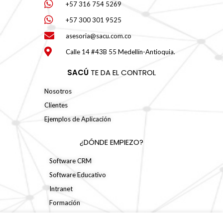
+57 316 754 5269
+57 300 301 9525
asesoria@sacu.com.co
Calle 14 #43B 55 Medellín-Antioquia.
SACÚ
TE DA EL CONTROL
Nosotros
Clientes
Ejemplos de Aplicación
¿DÓNDE EMPIEZO?
Software CRM
Software Educativo
Intranet
Formación