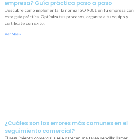
empresa? Guía práctica paso a paso
Descubre cómo implementar la norma ISO 9001 en tu empresa con
esta guía práctica. Optimiza tus procesos, organiza a tu equipo y
certifícate con éxito.
Ver Más »
¿Cuáles son los errores más comunes en el
seguimiento comercial?
El seguimiento comercial suele parecer una tarea sencilla: llamar,