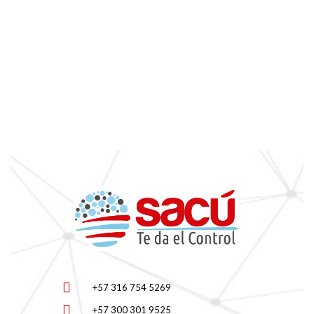
+57 316 754 5269
+57 300 301 9525