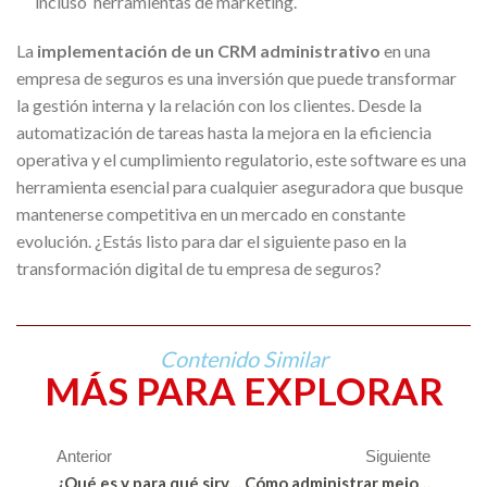
incluso herramientas de marketing.
La
implementación de un CRM administrativo
en una
empresa de seguros es una inversión que puede transformar
la gestión interna y la relación con los clientes. Desde la
automatización de tareas hasta la mejora en la eficiencia
operativa y el cumplimiento regulatorio, este software es una
herramienta esencial para cualquier aseguradora que busque
mantenerse competitiva en un mercado en constante
evolución. ¿Estás listo para dar el siguiente paso en la
transformación digital de tu empresa de seguros?
Contenido Similar
MÁS PARA EXPLORAR
Anterior
Siguiente
¿Qué es y para qué sirve un software administrativo?
Cómo administrar mejor el tiempo en un día de trabajo: Guía completa