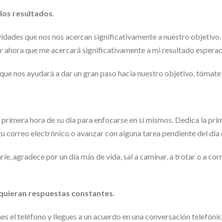
 los resultados.
ades que nos nos acercan significativamente a nuestro objetivo. 
 ahora que me acercará significativamente a mi resultado espera
ue nos ayudará a dar un gran paso hacia nuestro objetivo, tómate 
 primera hora de su día para enfocarse en sí mismos. Dedica la prime
tu correo electrónico o avanzar con alguna tarea pendiente del día 
agradece por un día más de vida, sal a caminar, a trotar o a correr
requieran respuestas constantes.
mes el teléfono y llegues a un acuerdo en una conversación telefóni