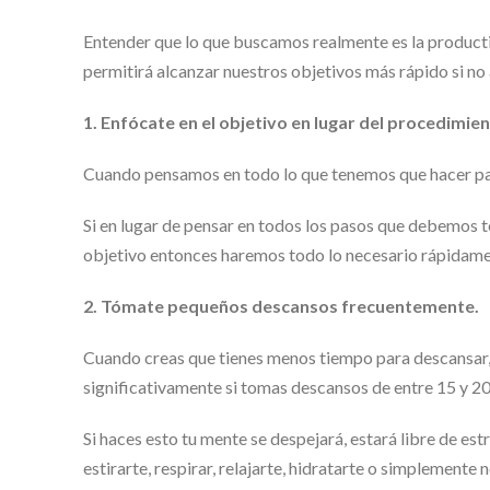
Entender que lo que buscamos realmente es la productiv
permitirá alcanzar nuestros objetivos más rápido si no a
1. Enfócate en el objetivo en lugar del procedimien
Cuando pensamos en todo lo que tenemos que hacer para
Si en lugar de pensar en todos los pasos que debemos
objetivo entonces haremos todo lo necesario rápidamen
2. Tómate pequeños descansos frecuentemente.
Cuando creas que tienes menos tiempo para descansar
significativamente si tomas descansos de entre 15 y 20
Si haces esto tu mente se despejará, estará libre de es
estirarte, respirar, relajarte, hidratarte o simplemente 