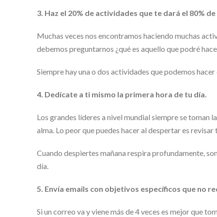
3. Haz el 20% de actividades que te dará el 80% de
Muchas veces nos encontramos haciendo muchas activid
debemos preguntarnos ¿qué es aquello que podré hacer
Siempre hay una o dos actividades que podemos hacer q
4. Dedícate a ti mismo la primera hora de tu día.
Los grandes líderes a nivel mundial siempre se toman la
alma. Lo peor que puedes hacer al despertar es revisar 
Cuando despiertes mañana respira profundamente, sonríe, 
día.
5. Envía emails con objetivos específicos que no 
Si un correo va y viene más de 4 veces es mejor que to