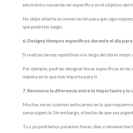
electrónico recuerda ser específico en el objetivo del 
No dejes abierta la conversación para que siga respond
que pedírtelo luego.
6. Designa tiempos específicos durante el día para
Si realizas tareas repetitivas a lo largo del día es me
Por ejemplo, podrías designar horas específicas en las c
manera en lo que más importa para ti.
7. Reconoce la diferencia entre lo importante y lo
Muchas veces solemos enfocarnos en lo que requiere nue
suma urgencia. Sin embargo, el hecho de que sea urgent
Tu y yo podríamos pasarnos horas, días o semanas hacie