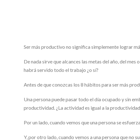
Ser más productivo no significa simplemente lograr más
De nada sirve que alcances las metas del año, del mes o
habrá servido todo el trabajo ¿o sí?
Antes de que conozcas los 8 hábitos para ser más prod
Una persona puede pasar todo el día ocupado y sin em
productividad. ¿La actividad es igual a la productivida
Por un lado, cuando vemos que una persona se esfuerza
Y, por otro lado, cuando vemos a una persona que no suf