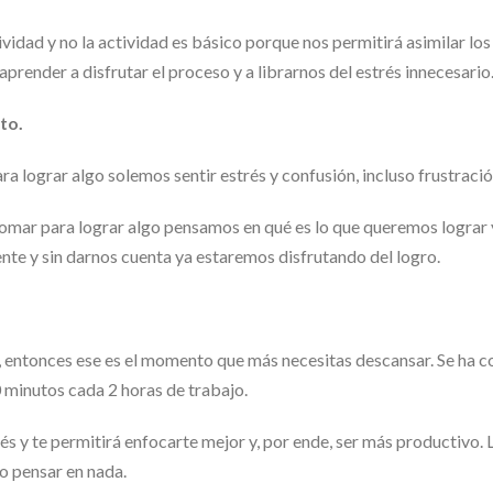
idad y no la actividad es básico porque nos permitirá asimilar lo
prender a disfrutar el proceso y a librarnos del estrés innecesario
to.
 lograr algo solemos sentir estrés y confusión, incluso frustració
 tomar para lograr algo pensamos en qué es lo que queremos logra
te y sin darnos cuenta ya estaremos disfrutando del logro.
, entonces ese es el momento que más necesitas descansar. Se ha
 minutos cada 2 horas de trabajo.
trés y te permitirá enfocarte mejor y, por ende, ser más productivo
no pensar en nada.