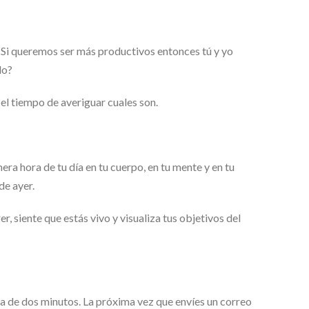
Si queremos ser más productivos entonces tú y yo
do?
el tiempo de averiguar cuales son.
ra hora de tu día en tu cuerpo, en tu mente y en tu
de ayer.
, siente que estás vivo y visualiza tus objetivos del
ca de dos minutos. La próxima vez que envíes un correo