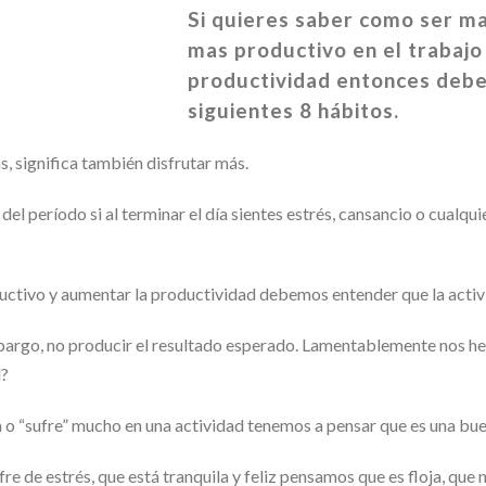
Si quieres saber como ser ma
mas productivo en el trabaj
productividad entonces debes
siguientes 8 hábitos.
, significa también disfrutar más.
 del período si al terminar el día sientes estrés, cansancio o cual
uctivo y aumentar la productividad debemos entender que la activ
bargo, no producir el resultado esperado. Lamentablemente nos h
d?
 o “sufre” mucho en una actividad tenemos a pensar que es una bu
re de estrés, que está tranquila y feliz pensamos que es floja, que 