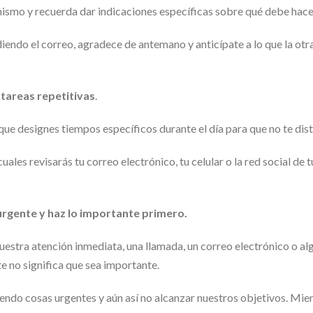
mismo y recuerda dar indicaciones específicas sobre qué debe hacer
iendo el correo, agradece de antemano y anticípate a lo que la otr
 tareas repetitivas
.
jor que designes tiempos específicos durante el día para que no te d
uales revisarás tu correo electrónico, tu celular o la red social de
 urgente y haz lo importante primero.
stra atención inmediata, una llamada, un correo electrónico o algo
e no significa que sea importante.
ndo cosas urgentes y aún así no alcanzar nuestros objetivos. Mien