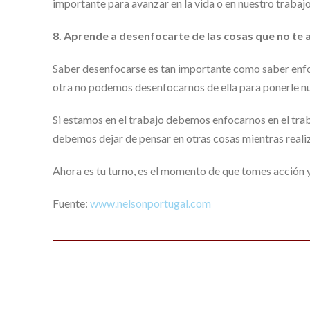
importante para avanzar en la vida o en nuestro trabaj
8. Aprende a desenfocarte de las cosas que no te a
Saber desenfocarse es tan importante como saber enfo
otra no podemos desenfocarnos de ella para ponerle nu
Si estamos en el trabajo debemos enfocarnos en el trab
debemos dejar de pensar en otras cosas mientras reali
Ahora es tu turno, es el momento de que tomes acción y 
Fuente:
www.nelsonportugal.com