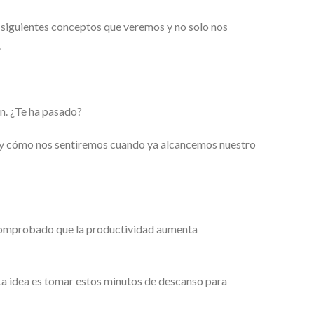
s siguientes conceptos que veremos y no solo nos
.
n. ¿Te ha pasado?
r y cómo nos sentiremos cuando ya alcancemos nuestro
 comprobado que la productividad aumenta
. La idea es tomar estos minutos de descanso para