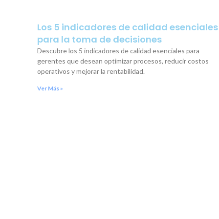
Los 5 indicadores de calidad esenciales
para la toma de decisiones
Descubre los 5 indicadores de calidad esenciales para
gerentes que desean optimizar procesos, reducir costos
operativos y mejorar la rentabilidad.
Ver Más »