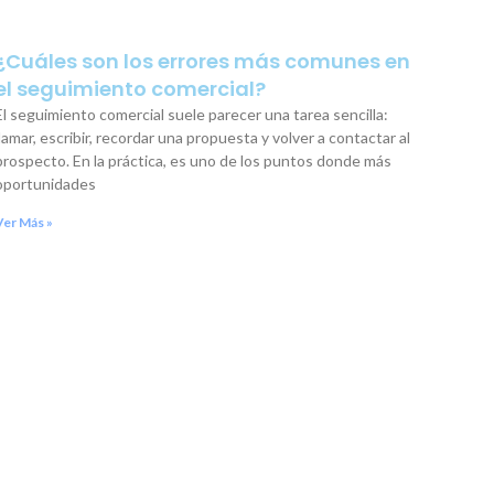
¿Cuáles son los errores más comunes en
el seguimiento comercial?
El seguimiento comercial suele parecer una tarea sencilla:
llamar, escribir, recordar una propuesta y volver a contactar al
prospecto. En la práctica, es uno de los puntos donde más
oportunidades
Ver Más »