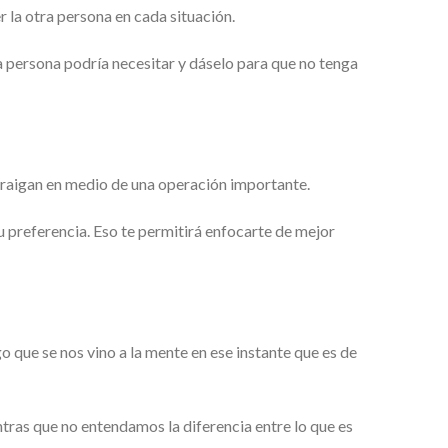
 la otra persona en cada situación.
a persona podría necesitar y dáselo para que no tenga
istraigan en medio de una operación importante.
 tu preferencia. Eso te permitirá enfocarte de mejor
 que se nos vino a la mente en ese instante que es de
tras que no entendamos la diferencia entre lo que es