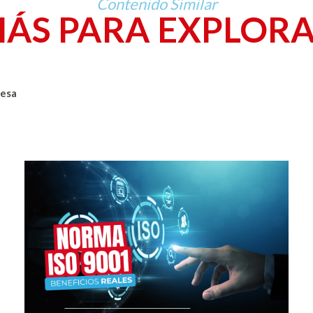
Contenido Similar
ÁS PARA EXPLOR
resa