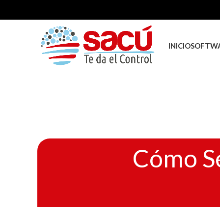
INICIO
SOFTWA
Cómo Se