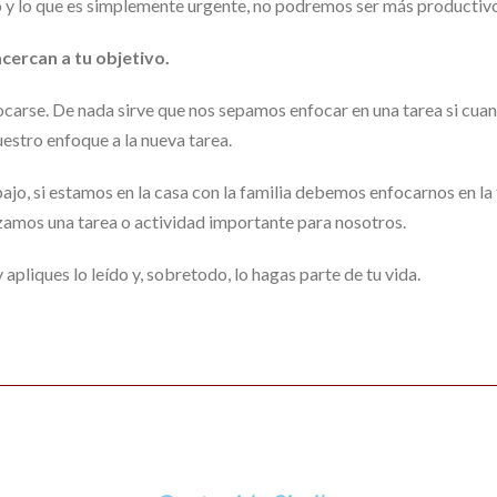
o y lo que es simplemente urgente, no podremos ser más productivos
cercan a tu objetivo.
carse. De nada sirve que nos sepamos enfocar en una tarea si c
estro enfoque a la nueva tarea.
ajo, si estamos en la casa con la familia debemos enfocarnos en la
zamos una tarea o actividad importante para nosotros.
apliques lo leído y, sobretodo, lo hagas parte de tu vida.